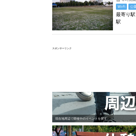
Wi-Fi
公
最寄り駅
駅
スポンサーリンク
現在地周辺で開催中のイベントを探す