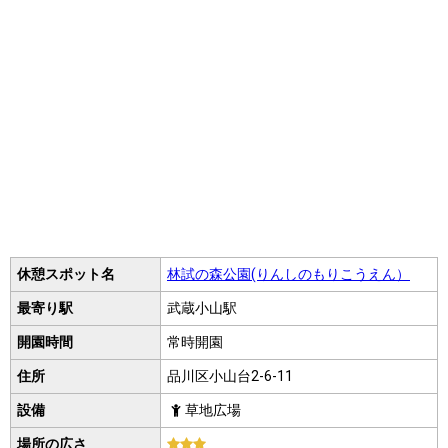
休憩スポット名
林試の森公園(りんしのもりこうえん）
最寄り駅
武蔵小山駅
開園時間
常時開園
住所
品川区小山台2-6-11
設備
草地広場
場所の広さ