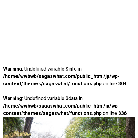
Warning
: Undefined variable $info in
/home/wwbwb/sagaswhat.com/public_html/jp/wp-
content/themes/sagaswhat/functions.php
on line
304
Warning
: Undefined variable $data in
/home/wwbwb/sagaswhat.com/public_html/jp/wp-
content/themes/sagaswhat/functions.php
on line
336