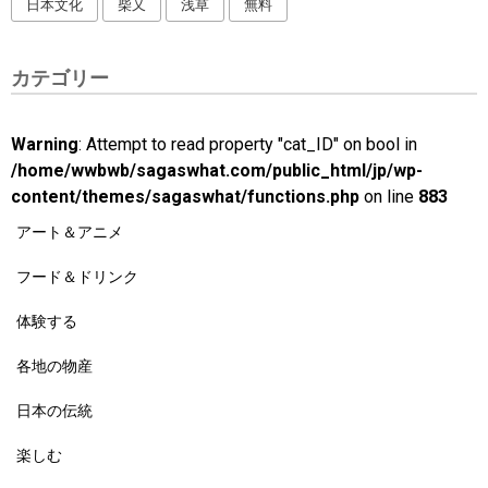
日本文化
柴又
浅草
無料
カテゴリー
Warning
: Attempt to read property "cat_ID" on bool in
/home/wwbwb/sagaswhat.com/public_html/jp/wp-
content/themes/sagaswhat/functions.php
on line
883
アート＆アニメ
フード＆ドリンク
体験する
各地の物産
日本の伝統
楽しむ