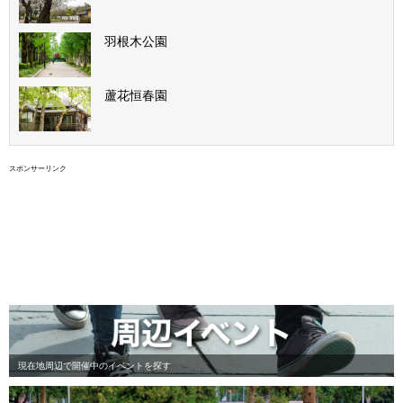
羽根木公園
蘆花恒春園
スポンサーリンク
現在地周辺で開催中のイベントを探す