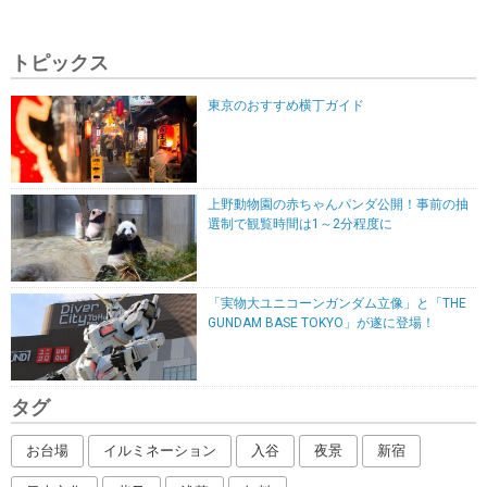
トピックス
東京のおすすめ横丁ガイド
上野動物園の赤ちゃんパンダ公開！事前の抽
選制で観覧時間は1～2分程度に
「実物大ユニコーンガンダム立像」と「THE
GUNDAM BASE TOKYO」が遂に登場！
タグ
お台場
イルミネーション
入谷
夜景
新宿