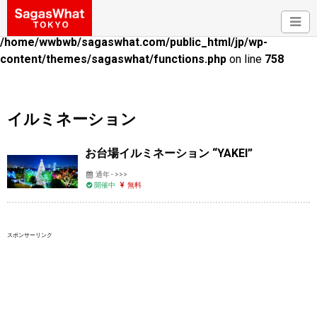
Warning
: Attempt to read property "cat_ID" on bool in
/home/wwbwb/sagaswhat.com/public_html/jp/wp-
content/themes/sagaswhat/functions.php
on line
758
イルミネーション
お台場イルミネーション “YAKEI”
通年 - >>>
開催中
無料
スポンサーリンク