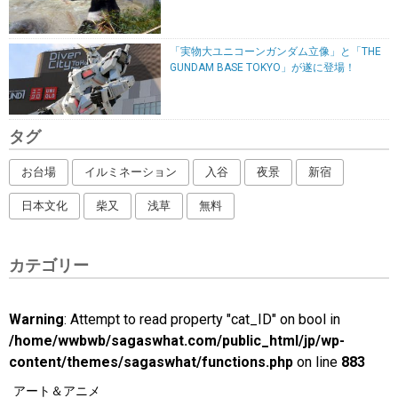
「実物大ユニコーンガンダム立像」と「THE
GUNDAM BASE TOKYO」が遂に登場！
タグ
お台場
イルミネーション
入谷
夜景
新宿
日本文化
柴又
浅草
無料
カテゴリー
Warning
: Attempt to read property "cat_ID" on bool in
/home/wwbwb/sagaswhat.com/public_html/jp/wp-
content/themes/sagaswhat/functions.php
on line
883
アート＆アニメ