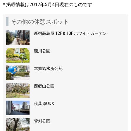
* 掲載情報は2017年5月4日現在のものです
その他の休憩スポット
新宿高島屋 12F & 13F ホワイトガーデン
礫川公園
本郷給水所公苑
西郷山公園
秋葉原UDX
菅刈公園