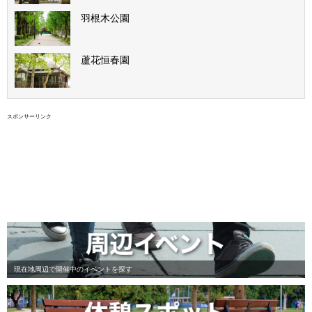
羽根木公園
蘆花恒春園
スポンサーリンク
現在地周辺で開催中のイベントを探す