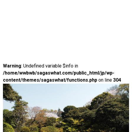
Warning
: Undefined variable $info in
/home/wwbwb/sagaswhat.com/public_html/jp/wp-
content/themes/sagaswhat/functions.php
on line
304