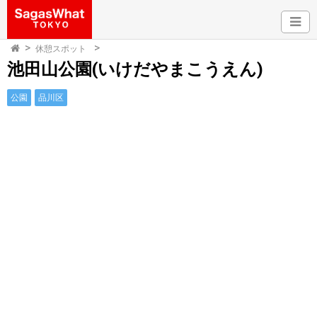
休憩スポット
池田山公園(いけだやまこうえん)
公園
品川区