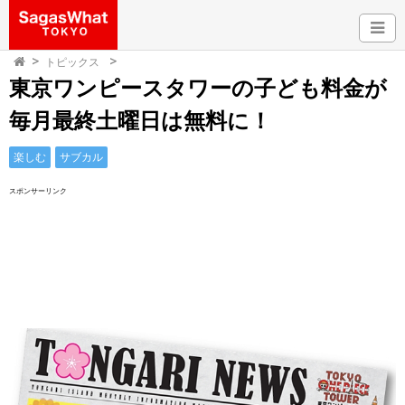
トピックス
東京ワンピースタワーの子ども料金が
毎月最終土曜日は無料に！
楽しむ
サブカル
スポンサーリンク