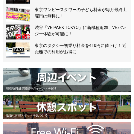
東京ワンピースタワーの子ども料金が毎月最終土
曜日は無料に！
渋谷「VR PARK TOKYO」に新機種追加、VRバン
ジー体験が可能に！
東京のタクシー初乗り料金を410円に値下げ！ 近
距離での利用がお得に
現在地周辺で開催中のイベントを探す
最適な休憩スポットを見つける