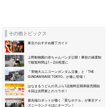
その他トピックス
東京のおすすめ横丁ガイド
上野動物園の赤ちゃんパンダ公開！事前の抽選制
で観覧時間は1～2分程度に
「実物大ユニコーンガンダム立像」と「THE
GUNDAM BASE TOKYO」が遂に登場！
はなまるうどんの天ぷら1品無料定期券販売開始
今回は吉野家とのコラボ！
最先端ロボットが働く「変なホテル」が東京ディ
ズニーランドそばにオープン！