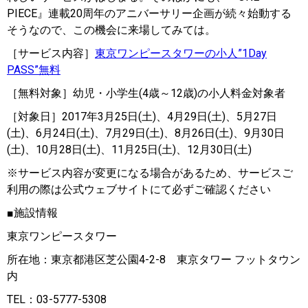
PIECE』連載20周年のアニバーサリー企画が続々始動する
そうなので、この機会に来場してみては。
［サービス内容］
東京ワンピースタワーの小人”1Day
PASS”無料
［無料対象］幼児・小学生(4歳～12歳)の小人料金対象者
［対象日］2017年3月25日(土)、4月29日(土)、5月27日
(土)、6月24日(土)、7月29日(土)、8月26日(土)、9月30日
(土)、10月28日(土)、11月25日(土)、12月30日(土)
※サービス内容が変更になる場合があるため、サービスご
利用の際は公式ウェブサイトにて必ずご確認ください
■施設情報
東京ワンピースタワー
所在地：東京都港区芝公園4-2-8 東京タワー フットタウン
内
TEL：03-5777-5308