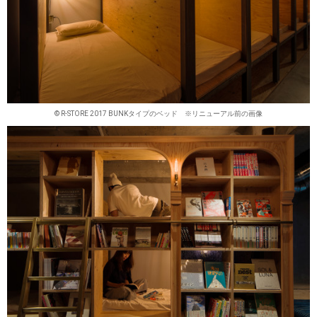
© R-STORE 2017 BUNKタイプのベッド ※リニューアル前の画像