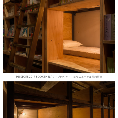
© R-STORE 2017 BOOK SHELFタイプのベッド ※リニューアル前の画像