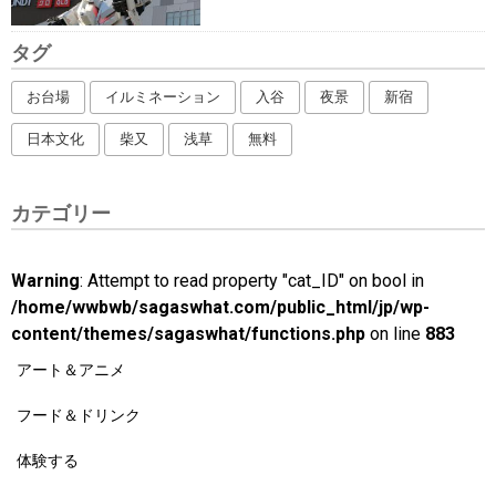
タグ
お台場
イルミネーション
入谷
夜景
新宿
日本文化
柴又
浅草
無料
カテゴリー
Warning
: Attempt to read property "cat_ID" on bool in
/home/wwbwb/sagaswhat.com/public_html/jp/wp-
content/themes/sagaswhat/functions.php
on line
883
アート＆アニメ
フード＆ドリンク
体験する