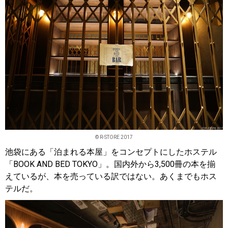
© R-STORE 2017
池袋にある「泊まれる本屋」をコンセプトにしたホステル
「BOOK AND BED TOKYO」。国内外から3,500冊の本を揃
えているが、本を売っている訳ではない。あくまでもホス
テルだ。