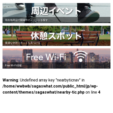
現在地周辺で開催中のイベントを探す
最適な休憩スポットを見つける
Free Wi-Fi情報
Warning
: Undefined array key "nearbyticnav" in
/home/wwbwb/sagaswhat.com/public_html/jp/wp-
content/themes/sagaswhat/nearby-tic.php
on line
4