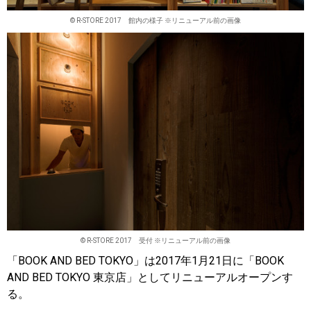
© R-STORE 2017 館内の様子 ※リニューアル前の画像
© R-STORE 2017 受付 ※リニューアル前の画像
「BOOK AND BED TOKYO」は2017年1月21日に「BOOK
AND BED TOKYO 東京店」としてリニューアルオープンす
る。