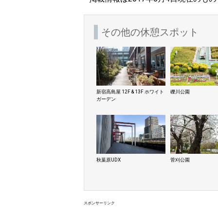
その他の休憩スポット
新宿高島屋 12F & 13F ホワイト
礫川公園
ガーデン
秋葉原UDX
菅刈公園
スポンサーリンク