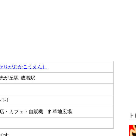
ひかりがおかこうえん）
光が丘駅, 成増駅
1-1
店・カフェ・自販機
草地広場
ト
のです