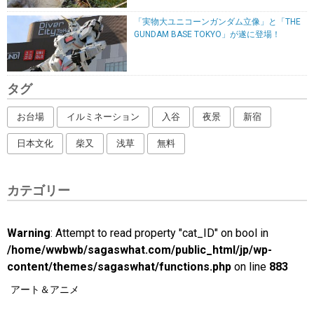
「実物大ユニコーンガンダム立像」と「THE
GUNDAM BASE TOKYO」が遂に登場！
タグ
お台場
イルミネーション
入谷
夜景
新宿
日本文化
柴又
浅草
無料
カテゴリー
Warning
: Attempt to read property "cat_ID" on bool in
/home/wwbwb/sagaswhat.com/public_html/jp/wp-
content/themes/sagaswhat/functions.php
on line
883
アート＆アニメ