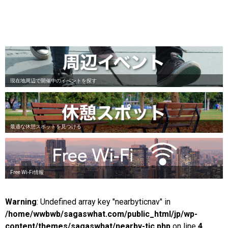
現在地周辺で開催中のイベントを探す
最適な休憩スポットを見つける
Free Wi-Fi情報
Warning
: Undefined array key "nearbyticnav" in
/home/wwbwb/sagaswhat.com/public_html/jp/wp-
content/themes/sagaswhat/nearby-tic.php
on line
4