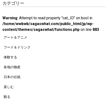
カテゴリー
Warning
: Attempt to read property "cat_ID" on bool in
/home/wwbwb/sagaswhat.com/public_html/jp/wp-
content/themes/sagaswhat/functions.php
on line
883
アート＆アニメ
フード＆ドリンク
体験する
各地の物産
日本の伝統
楽しむ
観る