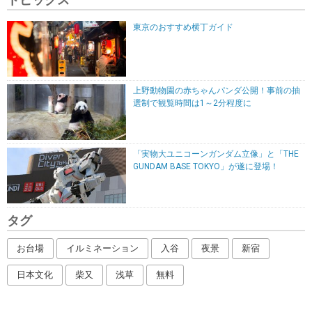
東京のおすすめ横丁ガイド
上野動物園の赤ちゃんパンダ公開！事前の抽
選制で観覧時間は1～2分程度に
「実物大ユニコーンガンダム立像」と「THE
GUNDAM BASE TOKYO」が遂に登場！
タグ
お台場
イルミネーション
入谷
夜景
新宿
日本文化
柴又
浅草
無料