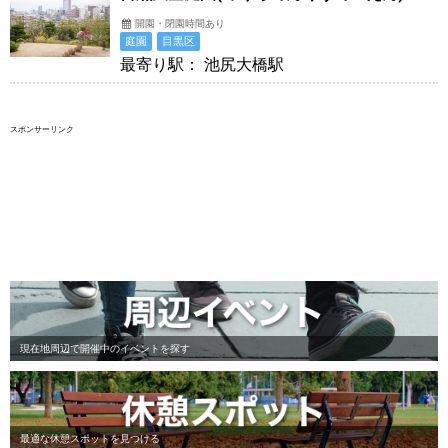
開園・閉園時間あり
庭園
目黒区
最寄り駅： 池尻大橋駅
スポンサーリンク
現在地周辺で開催中のイベントを探す
最適な休憩スポットを見つける