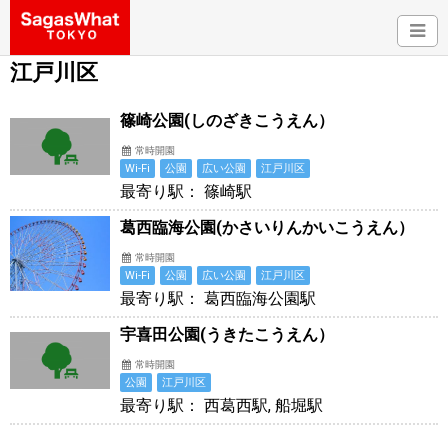
江戸川区
篠崎公園(しのざきこうえん）
常時開園
Wi-Fi
公園
広い公園
江戸川区
最寄り駅： 篠崎駅
葛西臨海公園(かさいりんかいこうえん）
常時開園
Wi-Fi
公園
広い公園
江戸川区
最寄り駅： 葛西臨海公園駅
宇喜田公園(うきたこうえん）
常時開園
公園
江戸川区
最寄り駅： 西葛西駅, 船堀駅