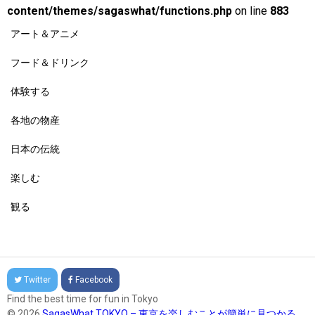
content/themes/sagaswhat/functions.php
on line
883
アート＆アニメ
フード＆ドリンク
体験する
各地の物産
日本の伝統
楽しむ
観る
Twitter
Facebook
Find the best time for fun in Tokyo
© 2026
SagasWhat TOKYO – 東京を楽しむことが簡単に見つかる