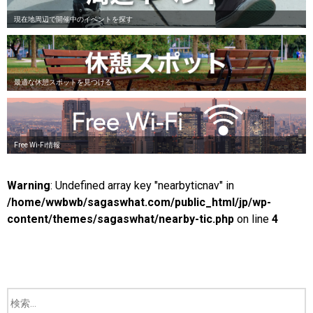
現在地周辺で開催中のイベントを探す
最適な休憩スポットを見つける
Free Wi-Fi情報
Warning
: Undefined array key "nearbyticnav" in
/home/wwbwb/sagaswhat.com/public_html/jp/wp-
content/themes/sagaswhat/nearby-tic.php
on line
4