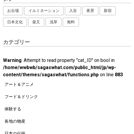
お台場
イルミネーション
入谷
夜景
新宿
日本文化
柴又
浅草
無料
カテゴリー
Warning
: Attempt to read property "cat_ID" on bool in
/home/wwbwb/sagaswhat.com/public_html/jp/wp-
content/themes/sagaswhat/functions.php
on line
883
アート＆アニメ
フード＆ドリンク
体験する
各地の物産
日本の伝統